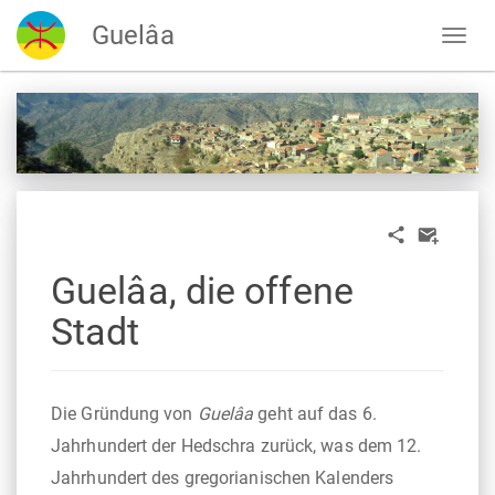
Guelâa
Guelâa, die offene
Stadt
Die Gründung von
Guelâa
geht auf das 6.
Jahrhundert der Hedschra zurück, was dem 12.
Jahrhundert des gregorianischen Kalenders