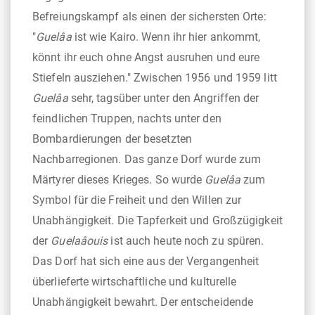
Befreiungskampf als einen der sichersten Orte:
"
Guelâa
ist wie Kairo. Wenn ihr hier ankommt,
könnt ihr euch ohne Angst ausruhen und eure
Stiefeln ausziehen." Zwischen 1956 und 1959 litt
Guelâa
sehr, tagsüber unter den Angriffen der
feindlichen Truppen, nachts unter den
Bombardierungen der besetzten
Nachbarregionen. Das ganze Dorf wurde zum
Märtyrer dieses Krieges. So wurde
Guelâa
zum
Symbol für die Freiheit und den Willen zur
Unabhängigkeit. Die Tapferkeit und Großzügigkeit
der
Guelaâouis
ist auch heute noch zu spüren.
Das Dorf hat sich eine aus der Vergangenheit
überlieferte wirtschaftliche und kulturelle
Unabhängigkeit bewahrt. Der entscheidende