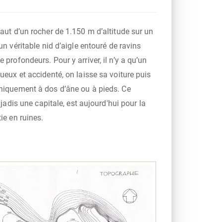
aut d’un rocher de 1.150 m d’altitude sur un
 un véritable nid d’aigle entouré de ravins
 profondeurs. Pour y arriver, il n’y a qu’un
ueux et accidenté, on laisse sa voiture puis
niquement à dos d’âne ou à pieds. Ce
t jadis une capitale, est aujourd'hui pour la
ie en ruines.