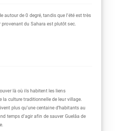
r provenant du Sahara est plutôt sec.
ouver là où ils habitent les liens
 la culture traditionnelle de leur village.
ivent plus qu’une centaine d’habitants au
grand temps d’agir afin de sauver Guelâa de
e.