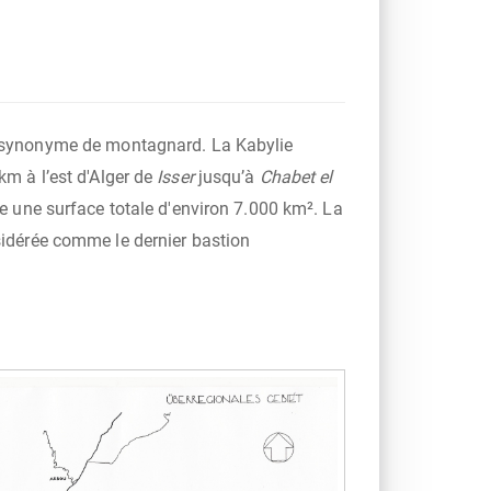
km à l’est d'Alger de
Isser
jusqu’à
Chabet el
lte une surface totale d'environ 7.000 km². La
sidérée comme le dernier bastion