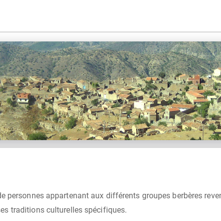
de personnes appartenant aux différents groupes berbères rev
 traditions culturelles spécifiques.