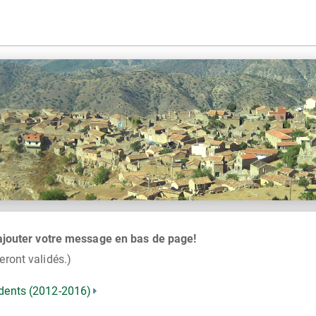
 ajouter votre message en bas de page!
ront validés.)
dents (2012-2016)