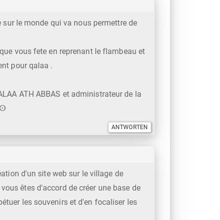
 sur le monde qui va nous permettre de
ue vous fete en reprenant le flambeau et
nt pour qalaa .
ALAA ATH ABBAS et administrateur de la
ⴰⵙ
éation d'un site web sur le village de
i vous êtes d'accord de créer une base de
étuer les souvenirs et d'en focaliser les