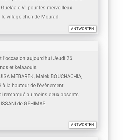
Guelâa e.V" pour les merveilleux
le village chéri de Mourad.
 l'occasion aujourd'hui Jeudi 26
nds et kelaaouis.
 LOUISA MEBAREK, Malek BOUCHACHIA,
 à la hauteur de l’évènement.
'ai remarqué au moins deux absents:
l AISSANI de GEHIMAB