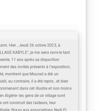
mi. Hier , Jeudi 26 octore 2023, à
ILLAGE KABYLE", je me sens ravivre tant
sente, 11 ans après sa disparition
ment des invités présents à l'exposition,
ité, montrent que Mourad a été un
, au contraire, il a été repris , et bien
 promenant dans cet illustre et non moins
en Algérie- les gens de ce village sont
ont construit des laideurs, leur
thalie, Bravo aux associations Nadi El