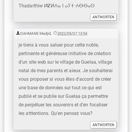
Thadarthiw ⵍⵇⵍⵄⴰ ⵏ ⴰⵢⵜ ⵄⴱⴱⴰⵙ
DAHMANE Madjid
,
2022/05/07 13:54
je tiens à vous saluer pour cette noble,
pertinente et généreuse initiative de création
d'un site web sur le village de Guelaa, village
natal de mes parents et aieux. Je souhaiterai
vous proposer si vous êtes d'accord de créer
une base de données sur tout ce qui est
publié et se publie sur Guelaa ça permettre
de perpétuer les souvenirs et d'en focaliser
les atttentions. Qu'en pensez vous?