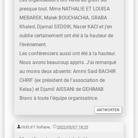
presque tout. Mme NATHALIE ET LOUISA
MEBAREK, Malek BOUCHACHIA, GRABA
Khaled, Djamal SEDDIK, Nacer KACI et j’en
oublie certainement ont été à la hauteur de
l’évènement.
Les conférenciers aussi ont été à la hauteur.
Nous avons beaucoup appris. J'ai remarqué
au moins deux absents: Ammi Said BACHIR
CHRIF (ex président de l'association de
Kelaa) et Djamil AISSANI de GEHIMAB
Bravo à toute l’équipe organisatrice.
OUDJIT Sofiane
,
2022/05/07 18:25