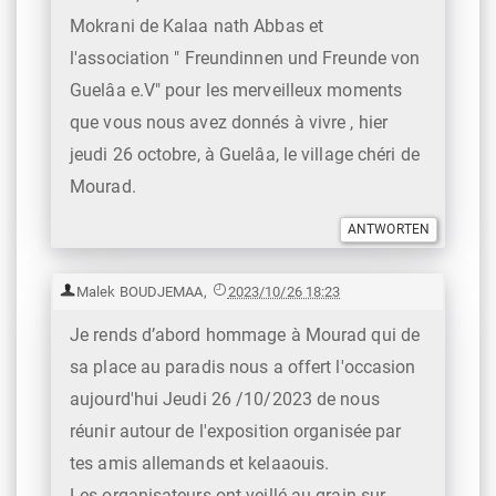
Mokrani de Kalaa nath Abbas et
l'association " Freundinnen und Freunde von
Guelâa e.V" pour les merveilleux moments
que vous nous avez donnés à vivre , hier
jeudi 26 octobre, à Guelâa, le village chéri de
Mourad.
Malek BOUDJEMAA
,
2023/10/26 18:23
Je rends d’abord hommage à Mourad qui de
sa place au paradis nous a offert l'occasion
aujourd'hui Jeudi 26 /10/2023 de nous
réunir autour de l'exposition organisée par
tes amis allemands et kelaaouis.
Les organisateurs ont veillé au grain sur