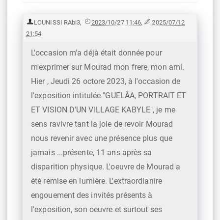
LOUNISSI RAbi3
,
2023/10/27 11:46
,
2025/07/12
21:54
L'occasion m'a déjà était donnée pour
m'exprimer sur Mourad mon frere, mon ami.
Hier , Jeudi 26 octore 2023, à l'occasion de
l'exposition intitulée "GUELÂA, PORTRAIT ET
ET VISION D'UN VILLAGE KABYLE", je me
sens ravivre tant la joie de revoir Mourad
nous revenir avec une présence plus que
jamais ...présente, 11 ans après sa
disparition physique. L'oeuvre de Mourad a
été remise en lumière. L'extraordianire
engouement des invités présents à
l'exposition, son oeuvre et surtout ses